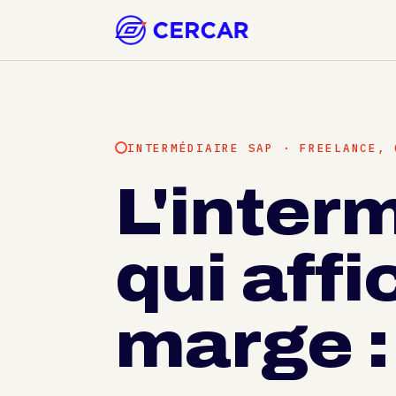
INTERMÉDIAIRE SAP · FREELANCE, 
L'inter
qui affi
marge 