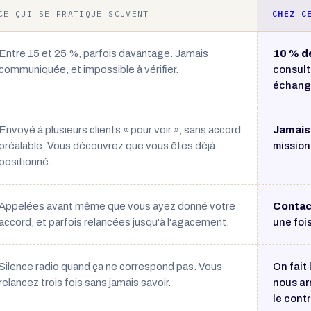
CE QUI SE PRATIQUE SOUVENT
CHEZ C
Entre 15 et 25 %, parfois davantage. Jamais
10 % d
communiquée, et impossible à vérifier.
consult
échang
Envoyé à plusieurs clients « pour voir », sans accord
Jamais 
préalable. Vous découvrez que vous êtes déjà
mission
positionné.
Appelées avant même que vous ayez donné votre
Contac
accord, et parfois relancées jusqu'à l'agacement.
une foi
Silence radio quand ça ne correspond pas. Vous
On fait
relancez trois fois sans jamais savoir.
nous ar
le cont