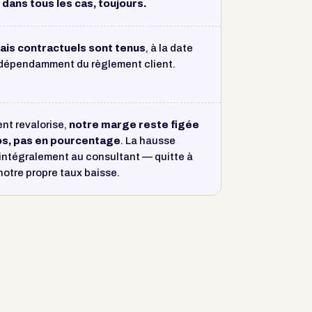
 dans tous les cas, toujours.
ais contractuels sont tenus
, à la date
ndépendamment du règlement client.
ient revalorise,
notre marge reste figée
os, pas en pourcentage
. La hausse
 intégralement au consultant — quitte à
notre propre taux baisse.