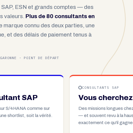
s SAP, ESN et grands comptes — des
os valeurs.
Plus de 80 consultants en
 de marque connu des deux parties, une
e, et des délais de paiement tenus à
-GARONNE · POINT DE DÉPART
CONSULTANTS SAP
ultant SAP
Vous cherchez
 sur S/4HANA comme sur
Des missions longues chez
e shortlist, soit la vérité.
— et souvent revu à la haus
exactement ce qu'il gagne :