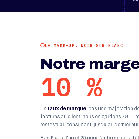
LE MARK-UP, NOIR SUR BLANC
Notre marge
10 %
Un
taux de marque
, pas une majoration dé
facturés au client, nous en gardons 78 — 
reste va au consultant, jusqu'au dernier eur
Pas 9 pour l'un et 25 pour l'autre selon la tê