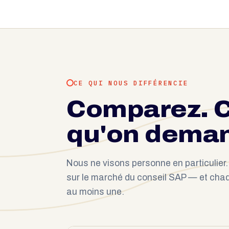
CE QUI NOUS DIFFÉRENCIE
Comparez. C
qu'on dema
Nous ne visons personne en particulier
sur le marché du conseil SAP — et chaq
au moins une.