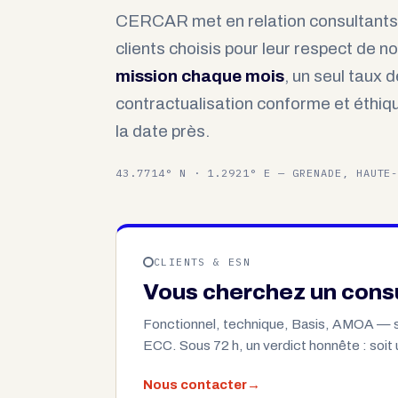
CERCAR met en relation consultant
clients choisis pour leur respect de n
mission chaque mois
, un seul taux
contractualisation conforme et éthiqu
la date près.
43.7714° N · 1.2921° E — GRENADE, HAUTE
CLIENTS & ESN
Vous cherchez un cons
Fonctionnel, technique, Basis, AMOA —
ECC. Sous 72 h, un verdict honnête : soit un
Nous contacter